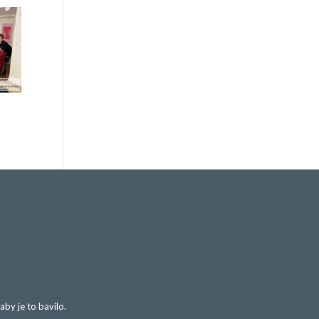
y je to bavilo.