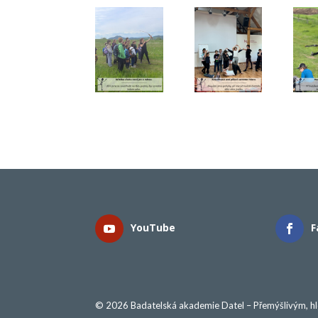
YouTube
F
© 2026 Badatelská akademie Datel – Přemýšlivým, h