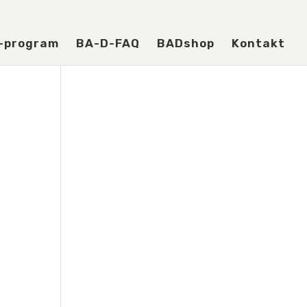
-program
BA-D-FAQ
BADshop
Kontakt